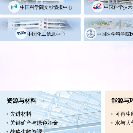
中国科学院文献情报中心
中国科学技术
中国化工信息中心
中国医学科学院
资源与材料
能源与
先进材料
可再生
关键矿产与绿色冶金
水与大
战略生物资源