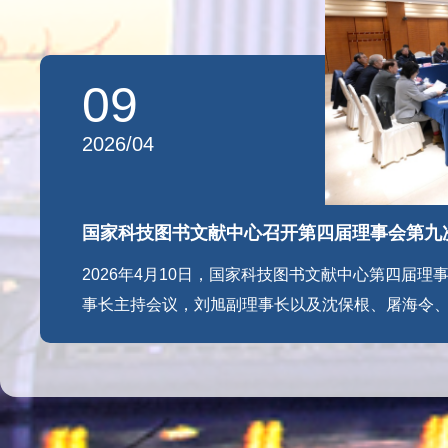
09
2026/04
国家科技图书文献中心召开第四届理事会第九
2026年4月10日，国家科技图书文献中心第四届
事长主持会议，刘旭副理事长以及沈保根、屠海令
清、张晓林、张军、刘细文、赵志耘等理事或理事
副主任、李普副主任以及成员单位相关领导列席会议。 中心理事长程津培院士 中心
长刘旭院士 许倞主任向理事会做了《国家科技图书文献中心2025年工作总结和2026年工作
要点》工作报告，他强调，2025年是“十四五”规划