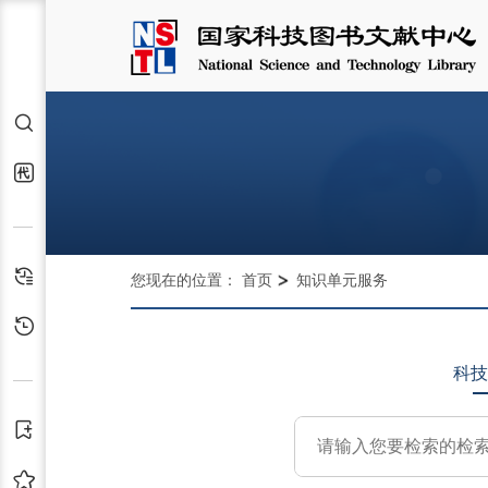
检索
代查代借
检索历史
您现在的位置：
首页
知识单元服务
浏览历史
科技
订阅
收藏