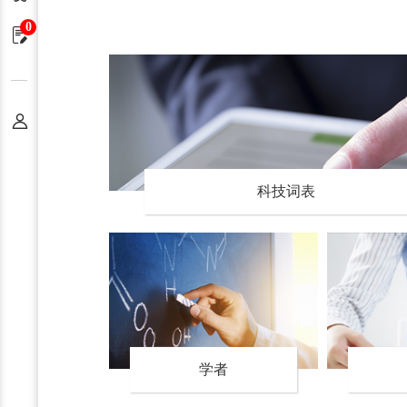
0
申请单
个人中心
科技词表
学者